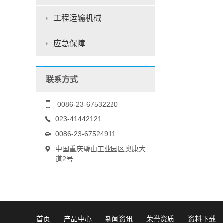
工程运输机械
应急保障
联系方式
0086-23-67532220
023-41442121
0086-23-67524911
中国重庆璧山工业园区奥康大
道2号
首页
产品中心
新闻资讯
荣誉资质
资料下载