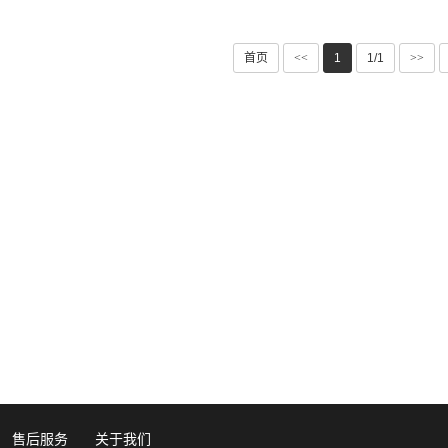
首页
<<
1
1/1
>>
售后服务
关于我们